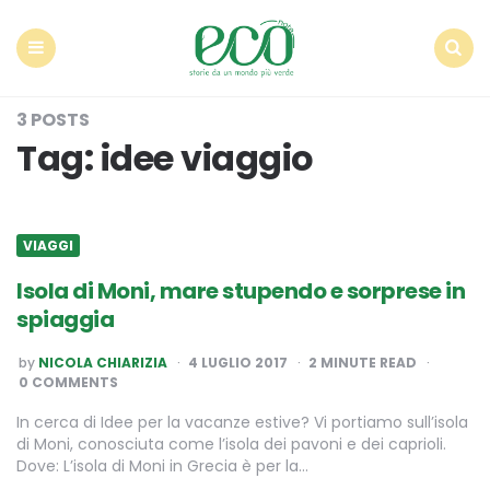
Econote
Menu
Search
3 POSTS
Tag:
idee viaggio
VIAGGI
Isola di Moni, mare stupendo e sorprese in
spiaggia
POSTED
by
NICOLA CHIARIZIA
4 LUGLIO 2017
2
MINUTE READ
BY
0 COMMENTS
In cerca di Idee per la vacanze estive? Vi portiamo sull’isola
di Moni, conosciuta come l’isola dei pavoni e dei caprioli.
Dove: L’isola di Moni in Grecia è per la…