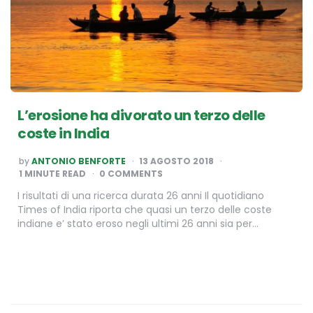
L’erosione ha divorato un terzo delle
coste in India
POSTED
by
ANTONIO BENFORTE
13 AGOSTO 2018
BY
1
MINUTE READ
0 COMMENTS
I risultati di una ricerca durata 26 anni Il quotidiano
Times of India riporta che quasi un terzo delle coste
indiane e’ stato eroso negli ultimi 26 anni sia per…