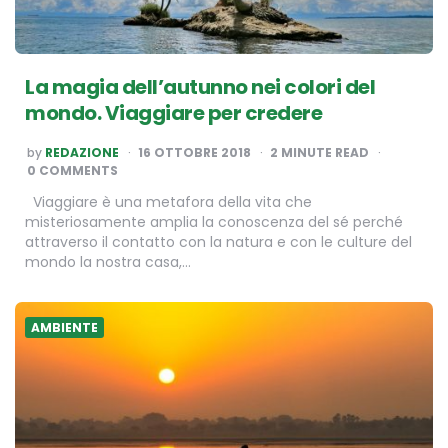
La magia dell’autunno nei colori del
mondo. Viaggiare per credere
POSTED
by
REDAZIONE
16 OTTOBRE 2018
2
MINUTE READ
BY
0 COMMENTS
Viaggiare è una metafora della vita che
misteriosamente amplia la conoscenza del sé perché
attraverso il contatto con la natura e con le culture del
mondo la nostra casa,…
AMBIENTE