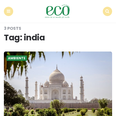
Econote
Menu
Search
3 POSTS
Tag:
india
AMBIENTE