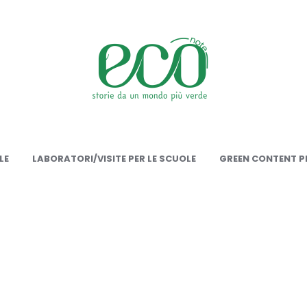
onote
LE
LABORATORI/VISITE PER LE SCUOLE
GREEN CONTENT PE