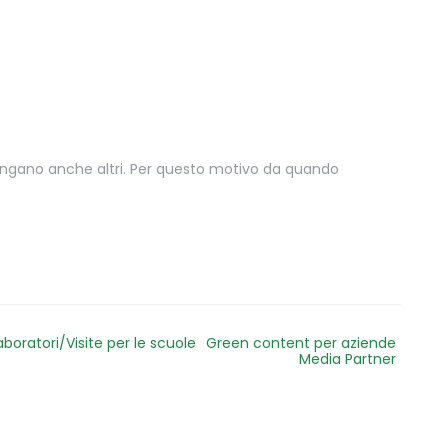
engano anche altri. Per questo motivo da quando
aboratori/Visite per le scuole
Green content per aziende
Media Partner