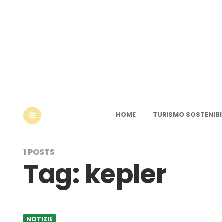
Ec
HOME
TURISMO SOSTENIBI
MENU
1 POSTS
Tag:
kepler
NOTIZIE