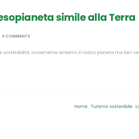
esopianeta simile alla Terra
0 COMMENTS
 e sostenibilità, ovviamente amiamo il nostro pianeta ma ben v
Home
Turismo sostenibile
L