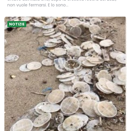
non vuole fermarsi. E lo sono…
NOTIZIE