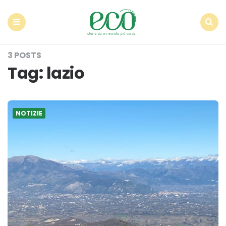
Econote
Menu
Search
3 POSTS
Tag:
lazio
NOTIZIE