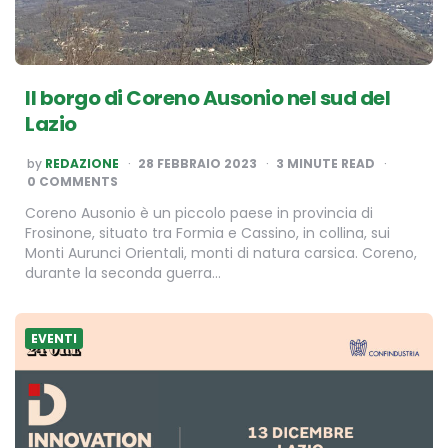
Il borgo di Coreno Ausonio nel sud del
Lazio
POSTED
by
REDAZIONE
28 FEBBRAIO 2023
3
MINUTE READ
BY
0 COMMENTS
Coreno Ausonio è un piccolo paese in provincia di
Frosinone, situato tra Formia e Cassino, in collina, sui
Monti Aurunci Orientali, monti di natura carsica. Coreno,
durante la seconda guerra…
EVENTI