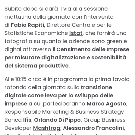
Subito dopo si darà il via alla sessione
mattutina della giornata con l’intervento
di
Fabio Rapiti
, Direttore Centrale per le
Statistiche Economiche
Istat
, che fornirà una
fotografia su quanto le aziende sono green e
digital attraverso il
Censimento delle Imprese
per misurare digitalizzazione e sostenibilità
del sistema produttivo
.
Alle 10:15 circa è in programma la prima tavola
rotonda della giornata sulla
transizione
digitale come leva per lo sviluppo delle
imprese
a cui parteciperanno
Marco Agosto
,
Responsabile Marketing & Business Strategy
Banca
Ifis
;
Orlando Di Pippo
, Group Business
Developer
Mashfrog
;
Alessandro Francolini
,