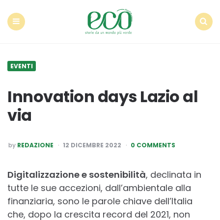
Econote
Menu
Search
EVENTI
Innovation days Lazio al
via
POSTED
by
REDAZIONE
12 DICEMBRE 2022
0 COMMENTS
BY
Digitalizzazione e sostenibilità
, declinata in
tutte le sue accezioni, dall’ambientale alla
finanziaria, sono le parole chiave dell’Italia
che, dopo la crescita record del 2021, non