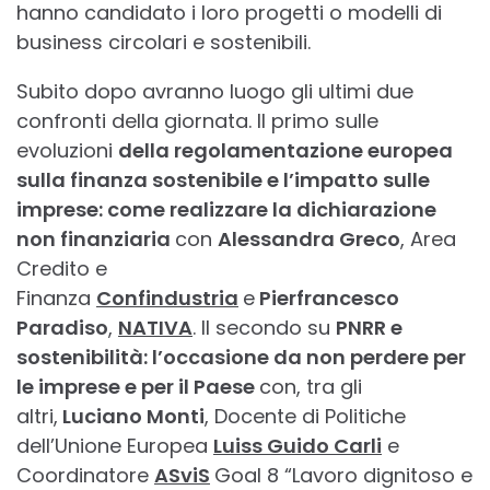
hanno candidato i loro progetti o modelli di
business circolari e sostenibili.
Subito dopo avranno luogo gli ultimi due
confronti della giornata. Il primo sulle
evoluzioni
della regolamentazione europea
sulla finanza sostenibile e l’impatto sulle
imprese: come realizzare la dichiarazione
non finanziaria
con
Alessandra Greco
, Area
Credito e
Finanza
Confindustria
e
Pierfrancesco
Paradiso
,
NATIVA
. Il secondo su
PNRR e
sostenibilità: l’occasione da non perdere per
le imprese e per il Paese
con, tra gli
altri,
Luciano Monti
, Docente di Politiche
dell’Unione Europea
Luiss Guido Carli
e
Coordinatore
ASviS
Goal 8 “Lavoro dignitoso e