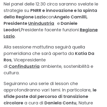
Nel panel delle 12:30 circa saranno svelate le
strategie su
PNRR e innovazione e la spinta
della Regione Lazio
con
Angelo Camilli,
Presidente
Unindustria
e
Daniele
Leodori
,Presidente facente funzioni
Regione
Lazio
.
Alla sessione mattutina seguirà quella
pomeridiana che sarà aperta da
Katia Da
Ros
, Vicepresidente
di
Confindustria
ambiente, sostenibilità e
cultura.
Seguiranno una serie di lesson che
approfondiranno vari temi. In particolare,
le
sfide poste dal percorso di transizione
circolare
a cura di
Daniela Contu
, Nature