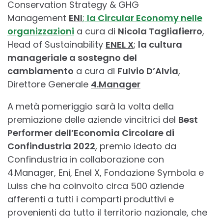
Conservation Strategy & GHG
Management
ENI
;
la Circular Economy nelle
organizzazioni
a cura di
Nicola Tagliafierro
,
Head of Sustainability
ENEL X
;
la cultura
manageriale a sostegno del
cambiamento
a cura di
Fulvio D’Alvia
,
Direttore Generale
4.Manager
A metà pomeriggio sarà la volta della
premiazione delle aziende vincitrici del
Best
Performer dell’Economia Circolare di
Confindustria 2022
, premio ideato da
Confindustria in collaborazione con
4.Manager, Eni, Enel X, Fondazione Symbola e
Luiss che ha coinvolto circa 500 aziende
afferenti a tutti i comparti produttivi e
provenienti da tutto il territorio nazionale, che