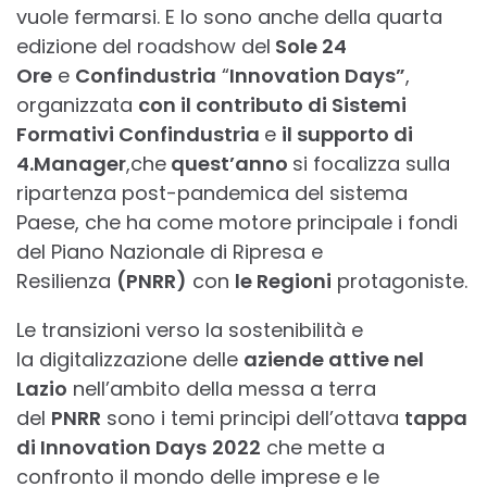
vuole fermarsi. E lo sono anche della quarta
edizione del roadshow del
Sole 24
Ore
e
Confindustria
“
Innovation Days”
,
organizzata
con il contributo di Sistemi
Formativi Confindustria
e
il supporto di
4.Manager
,che
quest’anno
si focalizza sulla
ripartenza post-pandemica del sistema
Paese, che ha come motore principale i fondi
del Piano Nazionale di Ripresa e
Resilienza
(PNRR)
con
le Regioni
protagoniste.
Le transizioni verso la sostenibilità e
la digitalizzazione delle
aziende attive nel
Lazio
nell’ambito della messa a terra
del
PNRR
sono i temi principi dell’ottava
tappa
di Innovation Days
2022
che mette a
confronto il mondo delle imprese e le