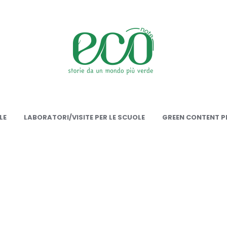
onote
LE
LABORATORI/VISITE PER LE SCUOLE
GREEN CONTENT PE