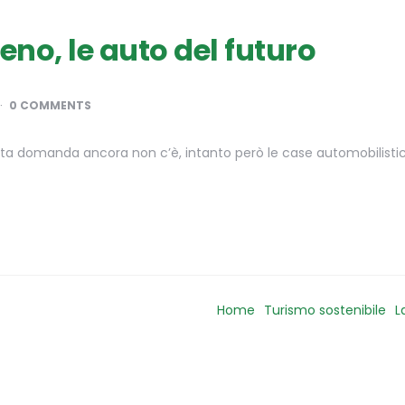
eno, le auto del futuro
0 COMMENTS
questa domanda ancora non c’è, intanto però le case automobilis
Home
Turismo sostenibile
L