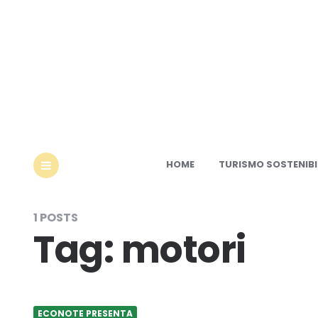
Ec
HOME
TURISMO SOSTENIBI
MENU
1 POSTS
Tag:
motori
ECONOTE PRESENTA