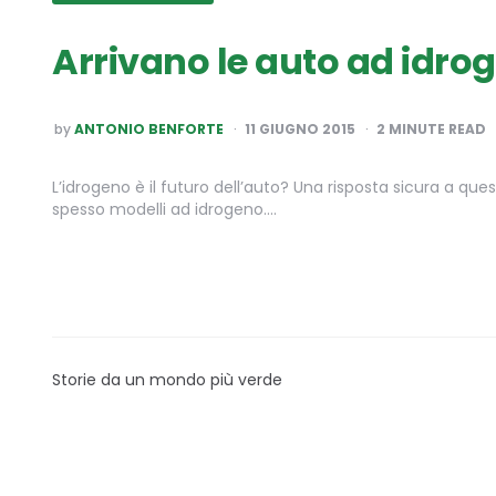
Arrivano le auto ad idrog
POSTED
by
ANTONIO BENFORTE
11 GIUGNO 2015
2
MINUTE READ
BY
L’idrogeno è il futuro dell’auto? Una risposta sicura a 
spesso modelli ad idrogeno….
Storie da un mondo più verde