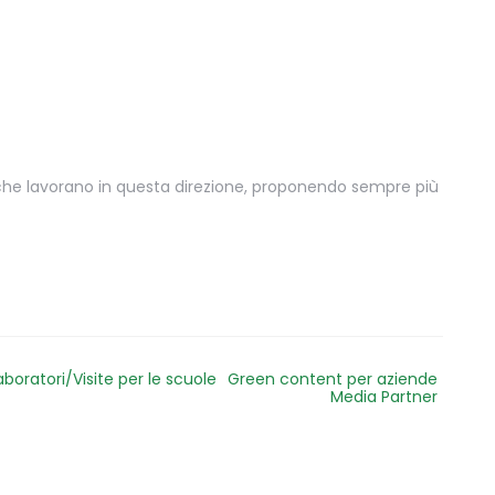
tiche lavorano in questa direzione, proponendo sempre più
aboratori/Visite per le scuole
Green content per aziende
Media Partner