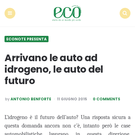
Econote
Menu
Search
ECONOTE PRESENTA
Arrivano le auto ad
idrogeno, le auto del
futuro
POSTED
by
ANTONIO BENFORTE
11 GIUGNO 2015
0 COMMENTS
BY
L’idrogeno è il futuro dell’auto? Una risposta sicura a
questa domanda ancora non c’è, intanto però le case
automobilistiche lavorano in questa direzione,