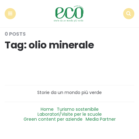
Econote
Menu
Search
0 POSTS
Tag:
olio minerale
Storie da un mondo più verde
Home
Turismo sostenibile
Laboratori/Visite per le scuole
Green content per aziende
Media Partner