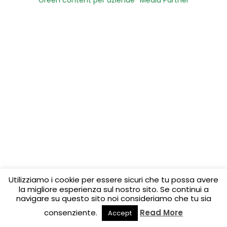
Green content per aziende
Media Partner
Utilizziamo i cookie per essere sicuri che tu possa avere
la migliore esperienza sul nostro sito. Se continui a
navigare su questo sito noi consideriamo che tu sia
consenziente.
Read More
Accept