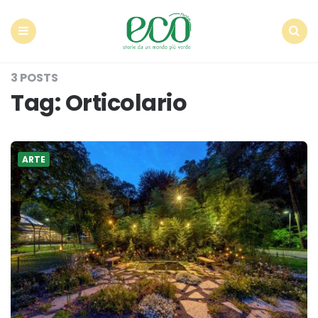
Econote
Menu
Search
3 POSTS
Tag:
Orticolario
ARTE