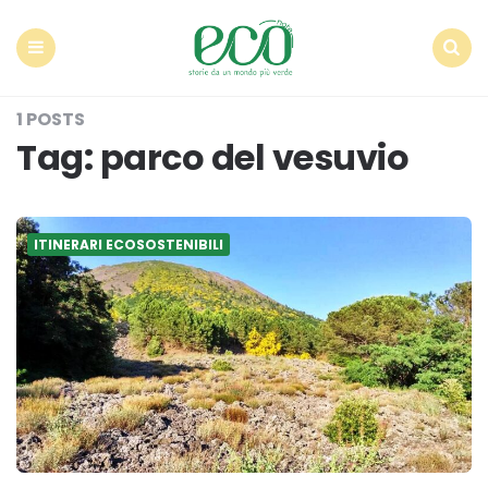
Econote
Menu
Search
1 POSTS
Tag:
parco del vesuvio
ITINERARI ECOSOSTENIBILI