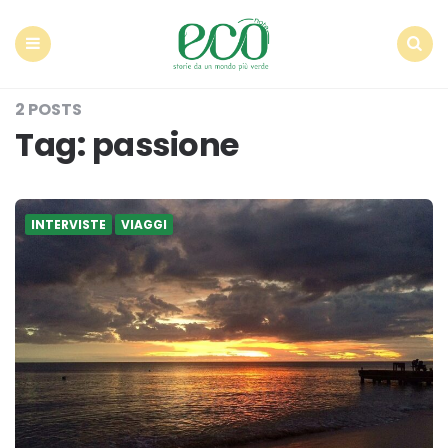
Econote
Menu
Search
2 POSTS
Tag:
passione
INTERVISTE
VIAGGI