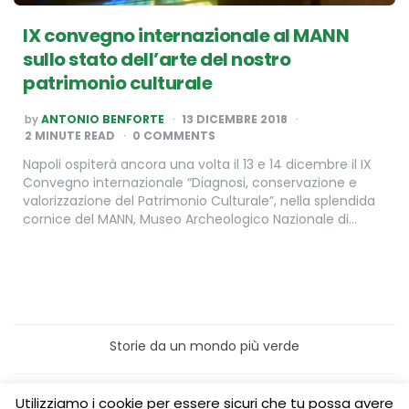
IX convegno internazionale al MANN
sullo stato dell’arte del nostro
patrimonio culturale
POSTED
by
ANTONIO BENFORTE
13 DICEMBRE 2018
BY
2
MINUTE READ
0 COMMENTS
Napoli ospiterà ancora una volta il 13 e 14 dicembre il IX
Convegno internazionale “Diagnosi, conservazione e
valorizzazione del Patrimonio Culturale”, nella splendida
cornice del MANN, Museo Archeologico Nazionale di…
Storie da un mondo più verde
Home
Turismo sostenibile
Utilizziamo i cookie per essere sicuri che tu possa avere