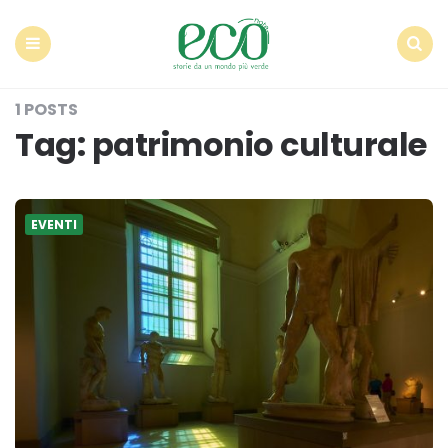
Econote
Menu
Search
1 POSTS
Tag:
patrimonio culturale
EVENTI