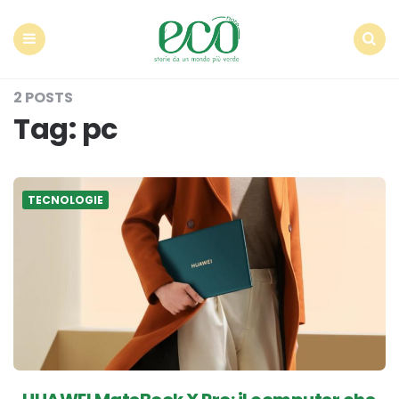
Econote
Menu
Search
2 POSTS
Tag:
pc
TECNOLOGIE