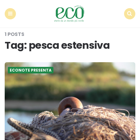
Econote
Menu
Search
1 POSTS
Tag:
pesca estensiva
ECONOTE PRESENTA