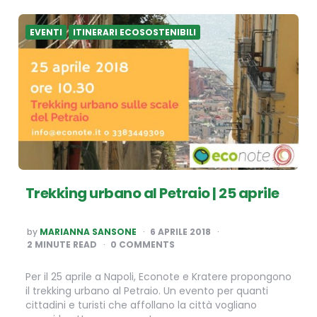
EVENTI
ITINERARI ECOSOSTENIBILI
Trekking urbano al Petraio | 25 aprile
POSTED
by
MARIANNA SANSONE
6 APRILE 2018
BY
2
MINUTE READ
0 COMMENTS
Per il 25 aprile a Napoli, Econote e Kratere propongono
il trekking urbano al Petraio. Un evento per quanti
cittadini e turisti che affollano la città vogliano