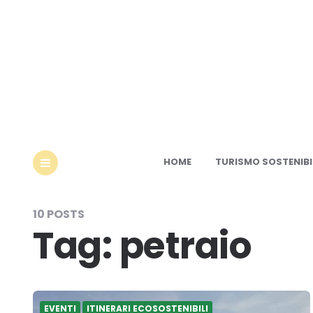
Ec
HOME
TURISMO SOSTENIBI
MENU
10 POSTS
Tag:
petraio
EVENTI
ITINERARI ECOSOSTENIBILI