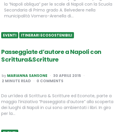
la “Napoli obliqua” per le scale di Napoli con la Scuola
Secondaria di Primo grado A. Belvedere nella
municipalità Vomero-Arenella di…
EVENTI
ITINERARI ECOSOSTENIBILI
Passeggiate d’autore a Napoli con
Scrittura&Scritture
POSTED
by
MARIANNA SANSONE
30 APRILE 2015
BY
2
MINUTE READ
0 COMMENTS
Da un’idea di Scrittura & Scritture ed Econote, parte a
maggio l’iniziativa “Passeggiata d’autore” alla scoperta
dei luoghi di Napoli in cui sono ambientati i libri. In giro
per la…