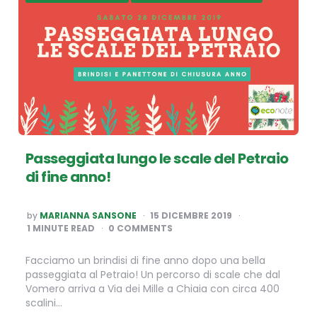
Passeggiata lungo le scale del Petraio
di fine anno!
POSTED
by
MARIANNA SANSONE
15 DICEMBRE 2019
BY
1
MINUTE READ
0 COMMENTS
Facciamo un brindisi di fine anno dopo una bella
passeggiata al Petraio! Un percorso di scale che dal
Vomero arriva a Via dei Mille a Chiaia con circa 400
scalini…