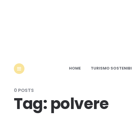
Ec
HOME
TURISMO SOSTENIBI
MENU
0 POSTS
Tag:
polvere