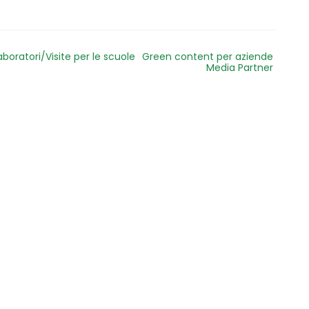
aboratori/Visite per le scuole
Green content per aziende
Media Partner