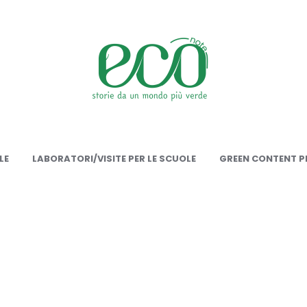
onote
LE
LABORATORI/VISITE PER LE SCUOLE
GREEN CONTENT PE