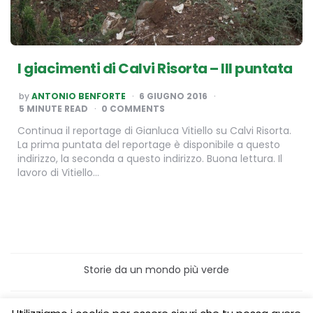
I giacimenti di Calvi Risorta – III puntata
POSTED
by
ANTONIO BENFORTE
6 GIUGNO 2016
BY
5
MINUTE READ
0 COMMENTS
Continua il reportage di Gianluca Vitiello su Calvi Risorta.
La prima puntata del reportage è disponibile a questo
indirizzo, la seconda a questo indirizzo. Buona lettura. Il
lavoro di Vitiello…
Storie da un mondo più verde
Home
Turismo sostenibile