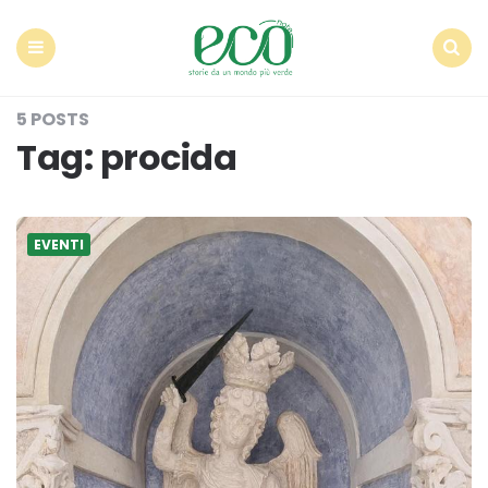
Econote
Menu
Search
5 POSTS
Tag:
procida
EVENTI