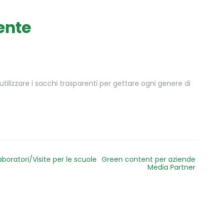
rente
utilizzare i sacchi trasparenti per gettare ogni genere di
aboratori/Visite per le scuole
Green content per aziende
Media Partner