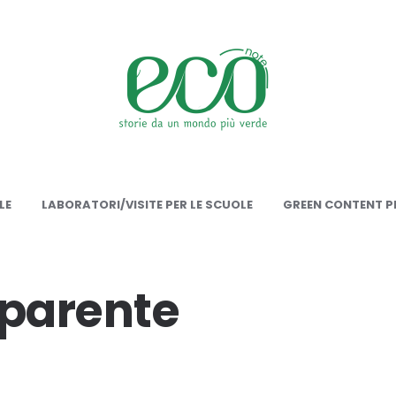
onote
LE
LABORATORI/VISITE PER LE SCUOLE
GREEN CONTENT PE
sparente