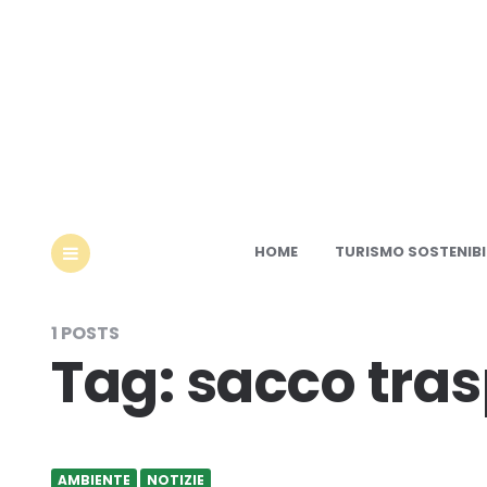
Ec
HOME
TURISMO SOSTENIBI
MENU
1 POSTS
Tag:
sacco tra
AMBIENTE
NOTIZIE