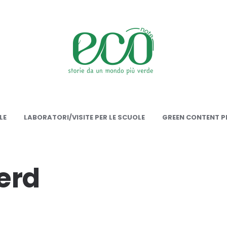
onote
LE
LABORATORI/VISITE PER LE SCUOLE
GREEN CONTENT PE
erd