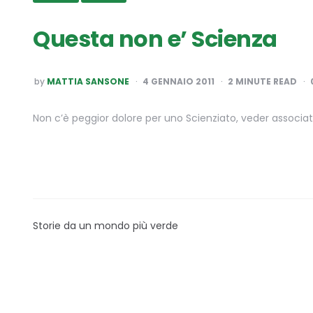
Questa non e’ Scienza
POSTED
by
MATTIA SANSONE
4 GENNAIO 2011
2
MINUTE READ
BY
Non c’è peggior dolore per uno Scienziato, veder associata 
Storie da un mondo più verde