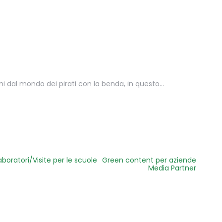
ani dal mondo dei pirati con la benda, in questo…
aboratori/Visite per le scuole
Green content per aziende
Media Partner