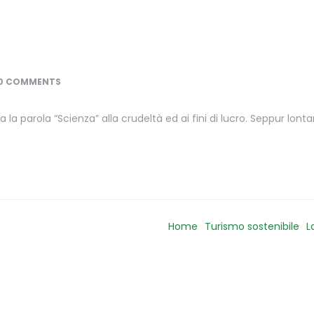
0 COMMENTS
la parola “Scienza” alla crudeltà ed ai fini di lucro. Seppur lont
Home
Turismo sostenibile
L