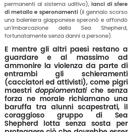
permanenti al sistema uditivo),
lanci di sfere
di metallo e speronamenti
(il gennaio scorso
una baleniera giapponese speronò e affondò
un’imbarcazione della Sea Shepherd,
fortunatamente senza danni a persone).
E mentre gli altri paesi restano a
guardare e al massimo ad
ammonire la violenza da parte di
entrambi gli schieramenti
(cacciatori ed attivisti), come pigri
maestri
doppiomentati
che senza
forza ne morale richiamano una
baruffa tra alunni scapestrati, il
coraggioso gruppo di Sea
Shepherd lotta senza sosta per
proteggere ciò che dovrebbe esser