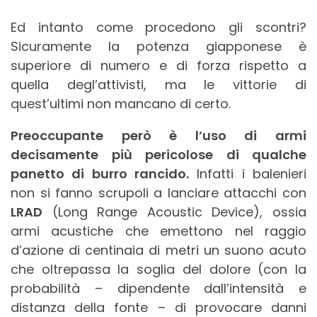
Ed intanto come procedono gli scontri?
Sicuramente la potenza giapponese è
superiore di numero e di forza rispetto a
quella degl’attivisti, ma le vittorie di
quest’ultimi non mancano di certo.
Preoccupante però è l’uso di armi
decisamente più pericolose di qualche
panetto di burro rancido.
Infatti i balenieri
non si fanno scrupoli a lanciare attacchi con
LRAD
(Long Range Acoustic Device), ossia
armi acustiche che emettono nel raggio
d’azione di centinaia di metri un suono acuto
che oltrepassa la soglia del dolore (con la
probabilità – dipendente dall’intensità e
distanza della fonte – di provocare danni