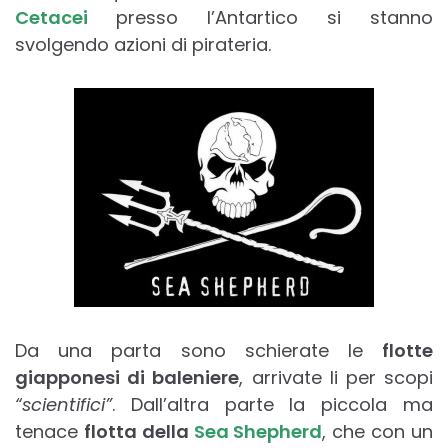
Cetacei
presso l’Antartico si stanno
svolgendo azioni di pirateria.
Da una parta sono schierate le
flotte
giapponesi di baleniere
, arrivate li per scopi
“scientifici”
. Dall’altra parte la piccola ma
tenace
flotta della
Sea Shepherd
, che con un