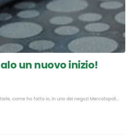
lo un nuovo inizio!
ortarle, come ho fatto io, in uno dei negozi Mercatopoli…