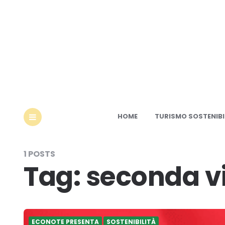
Ec
HOME
TURISMO SOSTENIBI
MENU
1 POSTS
Tag:
seconda v
ECONOTE PRESENTA
SOSTENIBILITÀ