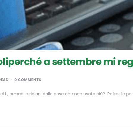
perché a settembre mi rega
READ
0 COMMENTS
assetti, armadi e ripiani dalle cose che non usate più? Potreste p