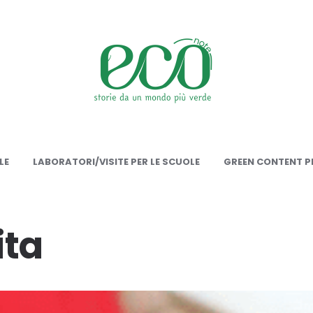
onote
LE
LABORATORI/VISITE PER LE SCUOLE
GREEN CONTENT PE
ita