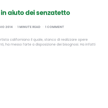
o in aiuto dei senzatetto
IO 2014
1
MINUTE READ
1 COMMENT
tista californiano il quale, stanco di realizzare opere
, ha messo l’arte a disposizione dei bisognosi. Ha infatti