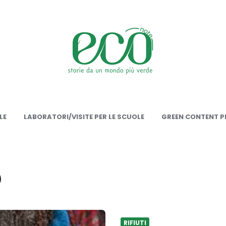
onote
LE
LABORATORI/VISITE PER LE SCUOLE
GREEN CONTENT PE
o
RIFIUTI