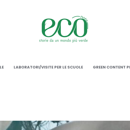
onote
LE
LABORATORI/VISITE PER LE SCUOLE
GREEN CONTENT PE