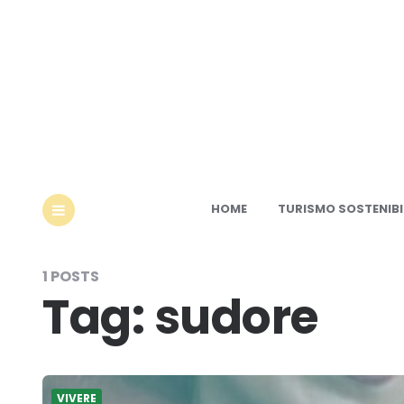
Ec
HOME
TURISMO SOSTENIBI
MENU
1 POSTS
Tag:
sudore
VIVERE