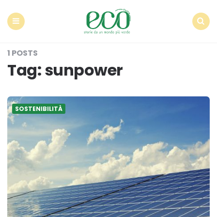
Econote
Menu
Search
1 POSTS
Tag:
sunpower
SOSTENIBILITÀ