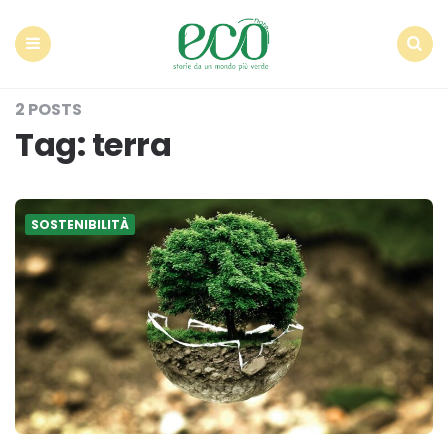
Econote
Menu
Search
2 POSTS
Tag:
terra
SOSTENIBILITÀ