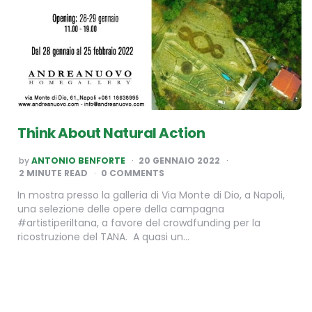
Think About Natural Action
POSTED
by
ANTONIO BENFORTE
20 GENNAIO 2022
BY
2
MINUTE READ
0 COMMENTS
In mostra presso la galleria di Via Monte di Dio, a Napoli,
una selezione delle opere della campagna
#artistiperiltana, a favore del crowdfunding per la
ricostruzione del TANA. A quasi un…