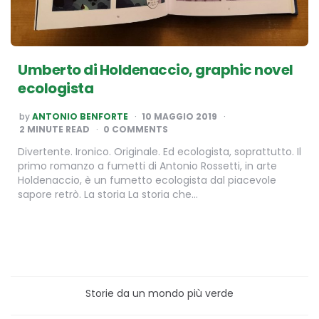
Umberto di Holdenaccio, graphic novel
ecologista
POSTED
by
ANTONIO BENFORTE
10 MAGGIO 2019
BY
2
MINUTE READ
0 COMMENTS
Divertente. Ironico. Originale. Ed ecologista, soprattutto. Il
primo romanzo a fumetti di Antonio Rossetti, in arte
Holdenaccio, è un fumetto ecologista dal piacevole
sapore retrò. La storia La storia che…
Storie da un mondo più verde