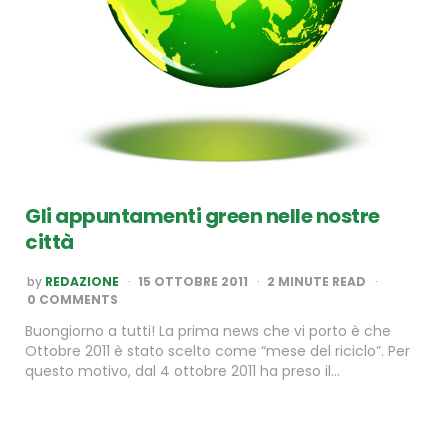
Gli appuntamenti green nelle nostre
città
POSTED
by
REDAZIONE
15 OTTOBRE 2011
2
MINUTE READ
BY
0 COMMENTS
Buongiorno a tutti! La prima news che vi porto è che
Ottobre 2011 è stato scelto come “mese del riciclo”. Per
questo motivo, dal 4 ottobre 2011 ha preso il…