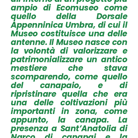
ampio di Ecomuseo come
quello della Dorsale
Appenninica Umbra, di cui il
Museo costituisce una delle
antenne. Il Museo nasce con
la volontà di valorizzare e
patrimonializzare un antico
mestiere che stava
scomparendo, come quello
del canapaio, e di
ripristinare quella che era
una delle coltivazioni più
importanti in zona, come
appunto, la canapa. La
presenza a Sant’Anatolia di
Narco di canapai e la