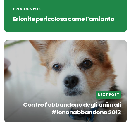
navigation
PREVIOUS POST
Erionite pericolosa come l’amianto
NEXT POST
Contro l'abbandono degli animali
#iononabbandono 2013