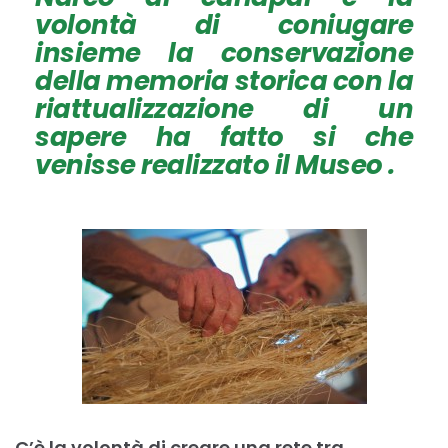
volontà di coniugare
insieme la conservazione
della memoria storica con la
riattualizzazione di un
sapere ha fatto si che
venisse realizzato il Museo .
C’è la volontà di creare una rete tra