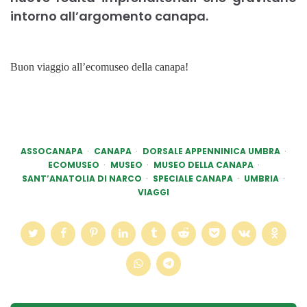
intorno all’argomento canapa.
Buon viaggio all’ecomuseo della canapa!
ASSOCANAPA
CANAPA
DORSALE APPENNINICA UMBRA
ECOMUSEO
MUSEO
MUSEO DELLA CANAPA
SANT’ANATOLIA DI NARCO
SPECIALE CANAPA
UMBRIA
VIAGGI
Post