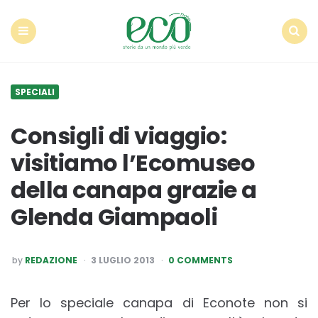
Econote
Menu
Search
SPECIALI
Consigli di viaggio:
visitiamo l’Ecomuseo
della canapa grazie a
Glenda Giampaoli
POSTED
by
REDAZIONE
3 LUGLIO 2013
0 COMMENTS
BY
Per lo speciale canapa di Econote non si