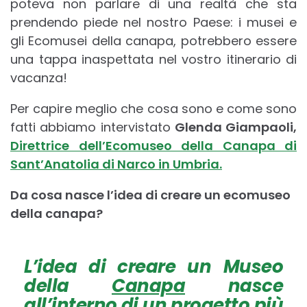
poteva non parlare di una realtà che sta
prendendo piede nel nostro Paese: i musei e
gli Ecomusei della canapa, potrebbero essere
una tappa inaspettata nel vostro itinerario di
vacanza!
Per capire meglio che cosa sono e come sono
fatti abbiamo intervistato
Glenda Giampaoli,
Direttrice dell’Ecomuseo della Canapa di
Sant’Anatolia di Narco in Umbria.
Da cosa nasce l’idea di creare un ecomuseo
della canapa?
L’idea di creare un Museo
della
Canapa
nasce
all’interno di un progetto più