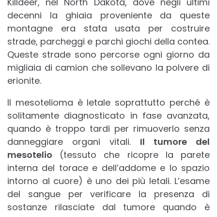
Killdeer, nel North Dakota, dove negli ultimi
decenni la ghiaia proveniente da queste
montagne era stata usata per costruire
strade, parcheggi e parchi giochi della contea.
Queste strade sono percorse ogni giorno da
migliaia di camion che sollevano la polvere di
erionite.
Il mesotelioma è letale soprattutto perché è
solitamente diagnosticato in fase avanzata,
quando è troppo tardi per rimuoverlo senza
danneggiare organi vitali.
Il tumore del
mesotelio
(tessuto che ricopre la parete
interna del torace e dell’addome e lo spazio
intorno al cuore) è uno dei più letali. L’esame
del sangue per verificare la presenza di
sostanze rilasciate dal tumore quando è