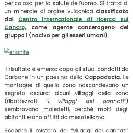
pericolosa per la salute dell’uomo. Si tratta di
un minerale di orgine vulcanica
classificato
dal
Centro internazionale di ricerca sul
Cancro,
come agente cancerogeno del
gruppo 1 (nocivo per gli esseri umani)
.
Il risultato è emerso dopo gli studi condotti da
Carbone in un paesino della
Cappadocia
. Le
montagne di quella zona nascondevano un
segreto oscuro: alcuni villaggi della zona
(ribattezzati
“I villaggi
dei dannati”
)
sembravano maledetti, perché molti degli
abitanti erano afflitti da mesotelioma.
Scoprire il mistero dei “villaggi dei dannati”