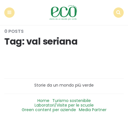
Econote
Menu
Search
0 POSTS
Tag:
val seriana
Storie da un mondo più verde
Home
Turismo sostenibile
Laboratori/Visite per le scuole
Green content per aziende
Media Partner