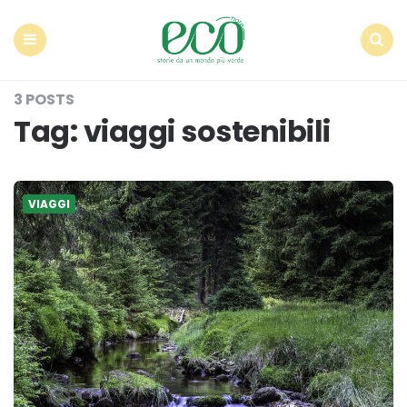
Econote
Menu
Search
3 POSTS
Tag:
viaggi sostenibili
VIAGGI