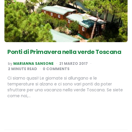
Ponti di Primavera nella verde Toscana
POSTED
by
MARIANNA SANSONE
21 MARZO 2017
BY
2
MINUTE READ
0 COMMENTS
Ci siamo quasi! Le giornate si allungano e le
temperature si alzano e ci sono vari ponti da poter
sfruttare per una vacanza nella verde Toscana. Se siete
come noi,…