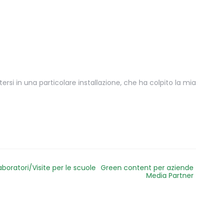
si in una particolare installazione, che ha colpito la mia
aboratori/Visite per le scuole
Green content per aziende
Media Partner