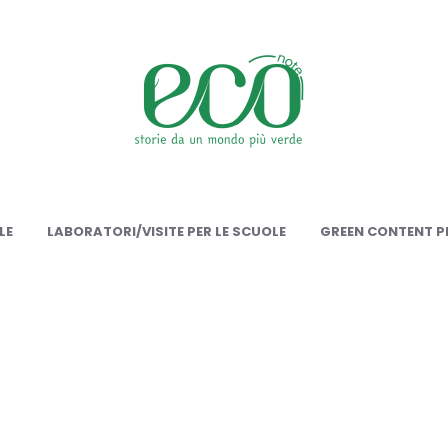
onote
LE
LABORATORI/VISITE PER LE SCUOLE
GREEN CONTENT PE