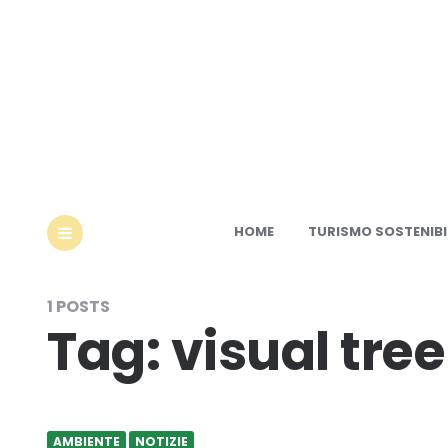
Ec
HOME
TURISMO SOSTENIBI
MENU
1 POSTS
Tag:
visual tree
AMBIENTE
NOTIZIE