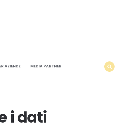
R AZIENDE
MEDIA PARTNER
SEARCH
 i dati