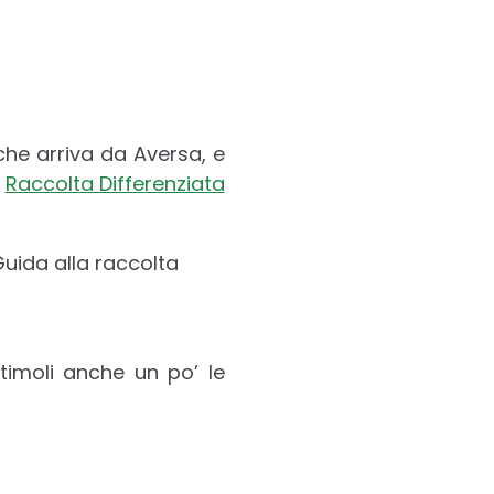
che arriva da Aversa, e
a
Raccolta Differenziata
Guida alla raccolta
stimoli anche un po’ le