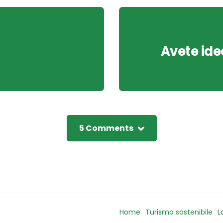
Avete ide
5 Comments
Home
Turismo sostenibile
L