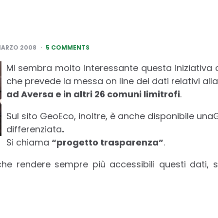
MARZO 2008
5 COMMENTS
Mi sembra molto interessante questa iniziativa 
che prevede la messa on line dei dati relativi all
ad Aversa e in altri 26 comuni limitrofi
.
Sul sito GeoEco, inoltre, è anche disponibile una
differenziata
.
Si chiama
“progetto trasparenza”
.
che rendere sempre più accessibili questi dati, 