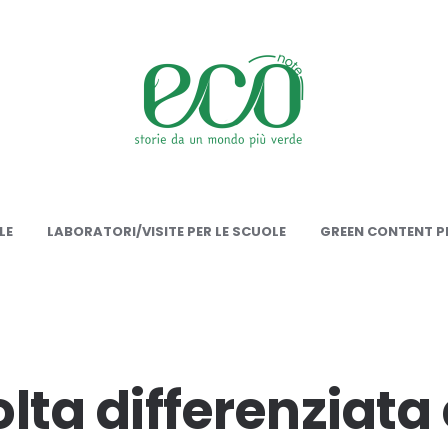
onote
LE
LABORATORI/VISITE PER LE SCUOLE
GREEN CONTENT PE
lta differenziata e