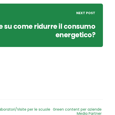
NEXT POST
e su come ridurre il consumo
energetico?
aboratori/Visite per le scuole
Green content per aziende
Media Partner