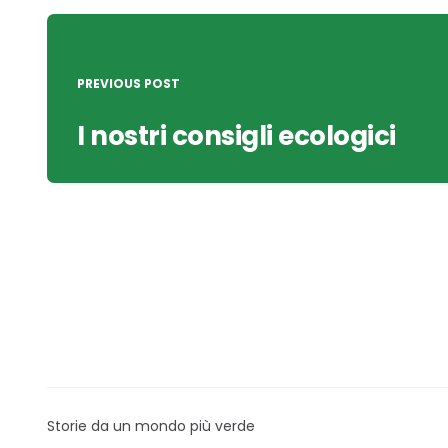
Post
navigation
PREVIOUS POST
I nostri consigli ecologici
Storie da un mondo più verde