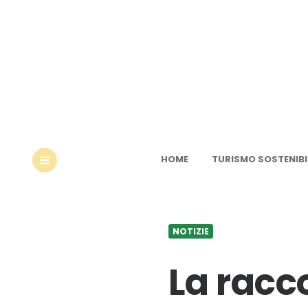
Ec
HOME
TURISMO SOSTENIBI
MENU
NOTIZIE
La racco