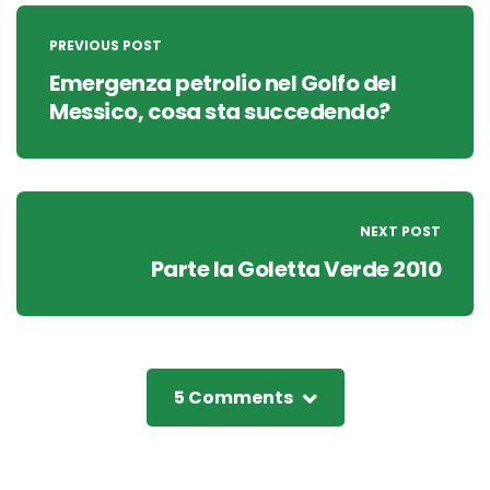
Post
navigation
PREVIOUS POST
Emergenza petrolio nel Golfo del
Messico, cosa sta succedendo?
NEXT POST
Parte la Goletta Verde 2010
5 Comments