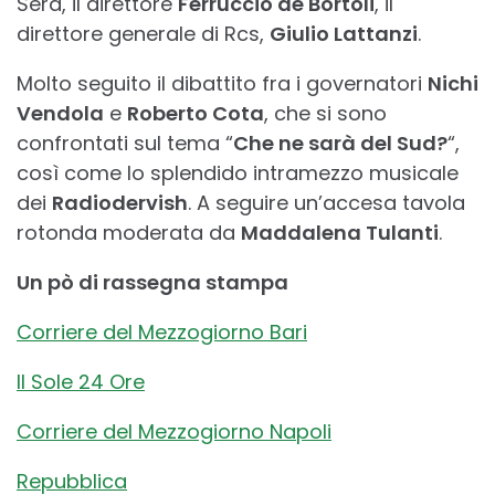
Sera, il direttore
Ferruccio de Bortoli
, il
direttore generale di Rcs,
Giulio Lattanzi
.
Molto seguito il dibattito fra i governatori
Nichi
Vendola
e
Roberto Cota
, che si sono
confrontati sul tema “
Che ne sarà del Sud?
“,
così come lo splendido intramezzo musicale
dei
Radiodervish
. A seguire un’accesa tavola
rotonda moderata da
Maddalena Tulanti
.
Un pò di rassegna stampa
Corriere del Mezzogiorno Bari
Il Sole 24 Ore
Corriere del Mezzogiorno Napoli
Repubblica