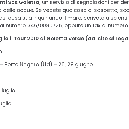
nti Sos Goletta
, un servizio di segnalazioni per de
 delle acque. Se vedete qualcosa di sospetto, scari
asi cosa stia inquinando il mare, scrivete a scient
al numero 346/0080726, oppure un fax al numero
lio il Tour 2010 di Goletta Verde (dal sito di Le
o
– Porto Nogaro (Ud) – 28, 29 giugno
 luglio
uglio