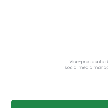
Vice-presidente de
social media manager
Post