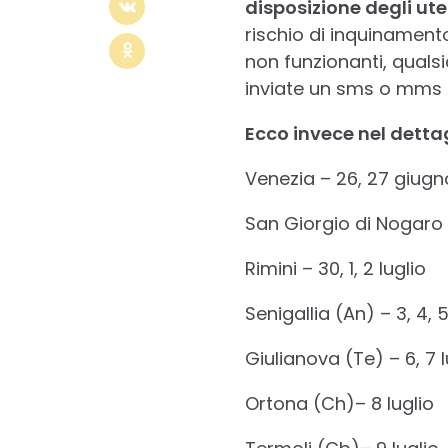
disposizione degli ute
rischio di inquinamento
non funzionanti, qualsi
inviate un sms o mms 
Ecco invece nel dettag
Venezia – 26, 27 giugn
San Giorgio di Nogaro 
Rimini – 30, 1, 2 luglio
Senigallia (An) – 3, 4, 5
Giulianova (Te) – 6, 7 l
Ortona (Ch)– 8 luglio