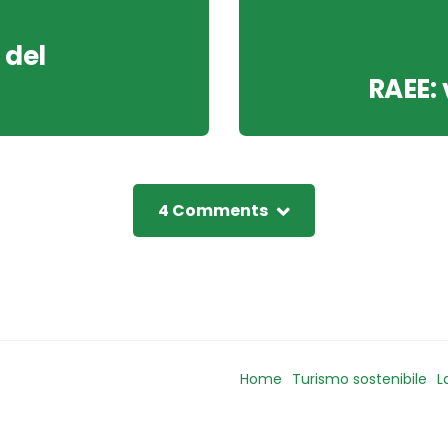
 del
RAEE: 
4 Comments
Home
Turismo sostenibile
L