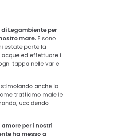
 di Legambiente per
 nostro mare.
E sono
i estate parte la
e acque ed effettuare i
ogni tappa nelle varie
i, stimolando anche la
come trattiamo male le
inando, uccidendo
 amore per i nostri
iente ha messo a