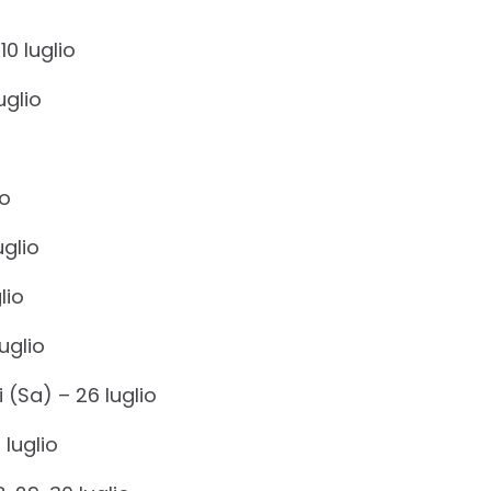
0 luglio
uglio
io
uglio
lio
uglio
i (Sa) – 26 luglio
luglio