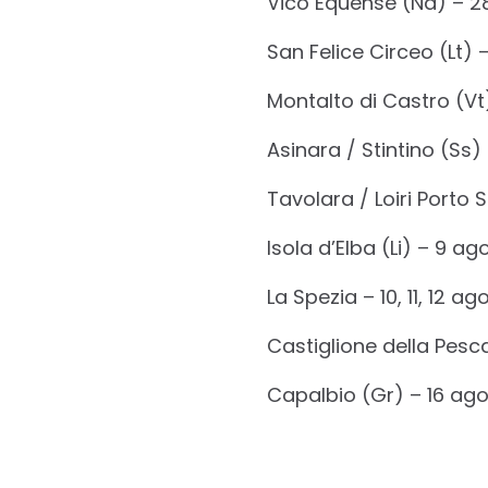
Vico Equense (Na) – 28,
San Felice Circeo (Lt) –
Montalto di Castro (Vt
Asinara / Stintino (Ss)
Tavolara / Loiri Porto 
Isola d’Elba (Li) – 9 ag
La Spezia – 10, 11, 12 ag
Castiglione della Pesc
Capalbio (Gr) – 16 ag