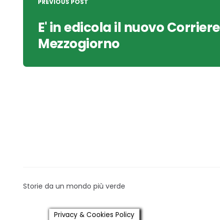
navigation
PREVIOUS POST
E' in edicola il nuovo Corriere
Mezzogiorno
Storie da un mondo più verde
Privacy & Cookies Policy