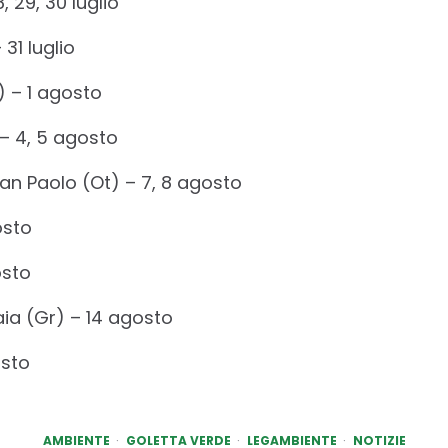
 29, 30 luglio
 31 luglio
) – 1 agosto
 – 4, 5 agosto
San Paolo (Ot) – 7, 8 agosto
osto
osto
aia (Gr) – 14 agosto
osto
AMBIENTE
GOLETTA VERDE
LEGAMBIENTE
NOTIZIE