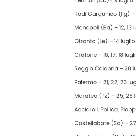
Termoli (Cb)– 9 luglio
Rodi Garganico (Fg) – 1
Monopoli (Ba) – 12, 13 l
Otranto (Le) – 14 luglio
Crotone – 16, 17, 18 lugl
Reggio Calabria – 20 l
Palermo – 21, 22, 23 lug
Maratea (Pz) – 25, 26 l
Acciaroli, Pollica, Piopp
Castellabate (Sa) – 27 