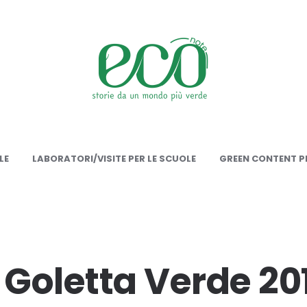
onote
LE
LABORATORI/VISITE PER LE SCUOLE
GREEN CONTENT PE
a Goletta Verde 20