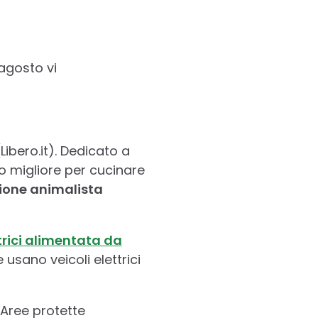
ragosto vi
Libero.it). Dedicato a
o migliore per cucinare
ione animalista
ttrici alimentata da
e usano veicoli elettrici
e Aree protette