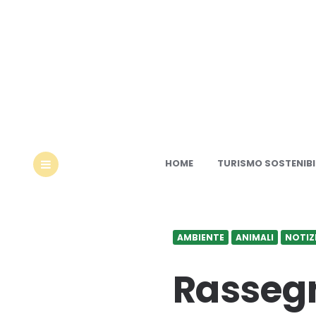
Ec
HOME
TURISMO SOSTENIBI
MENU
AMBIENTE
ANIMALI
NOTIZ
Rassegn