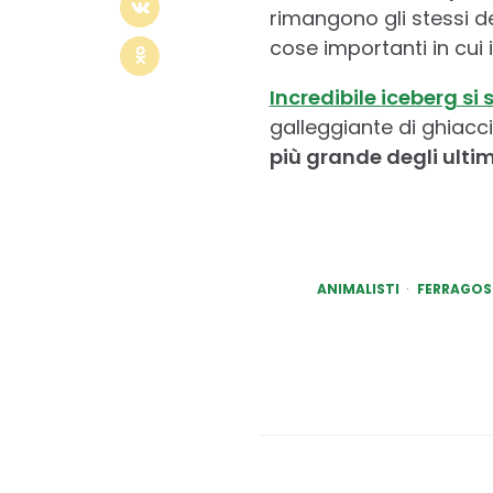
rimangono gli stessi d
cose importanti in cui 
Incredibile iceberg si
galleggiante di ghiacc
più grande degli ultim
ANIMALISTI
FERRAGO