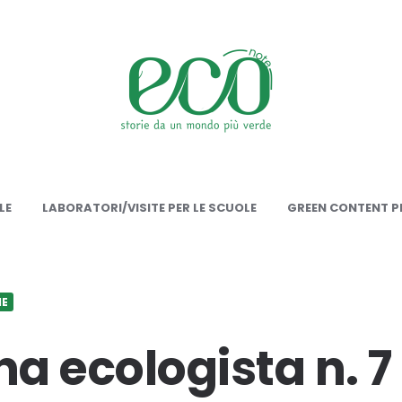
onote
LE
LABORATORI/VISITE PER LE SCUOLE
GREEN CONTENT PE
IE
a ecologista n. 7