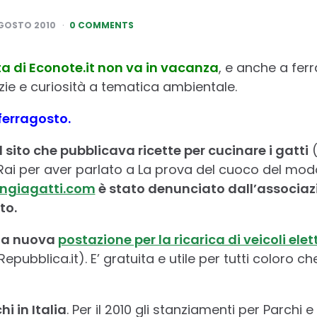
AGOSTO 2010
0 COMMENTS
a di Econote.it non va in vacanza
, e anche a fer
e e curiosità a tematica ambientale.
ferragosto.
sito che pubblicava ricette per cucinare i gatti
(
 Rai per aver parlato a La prova del cuoco del mod
giagatti.com
è stato denunciato dall’associaz
to.
a nuova
postazione per la ricarica di veicoli ele
Repubblica.it). E’ gratuita e utile per tutti coloro ch
i in Italia
. Per il 2010 gli stanziamenti per Parchi 