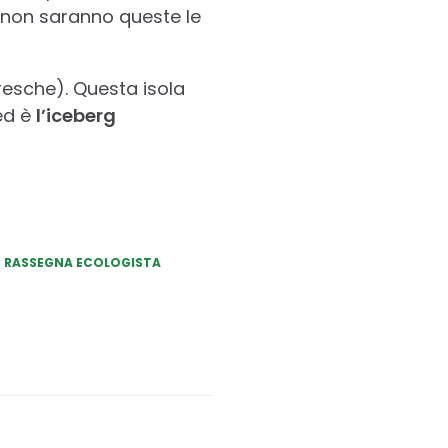
 non saranno queste le
Fresche). Questa isola
ed è
l’iceberg
RASSEGNA ECOLOGISTA