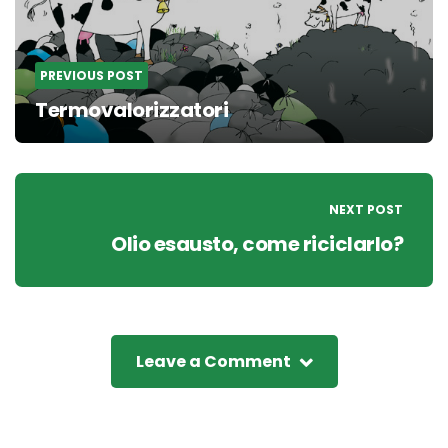
PREVIOUS POST
Termovalorizzatori
NEXT POST
Olio esausto, come riciclarlo?
Leave a Comment