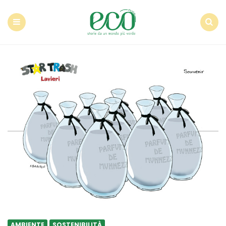
Econote
Menu
Search
AMBIENTE
SOSTENIBILITÀ