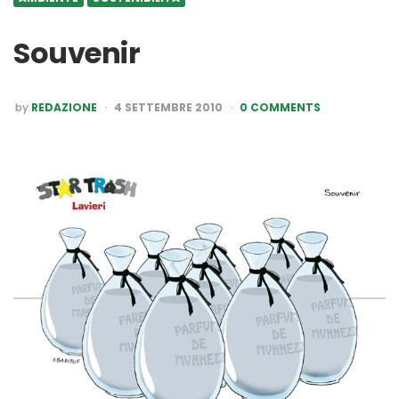
Souvenir
POSTED
by
REDAZIONE
4 SETTEMBRE 2010
0 COMMENTS
BY