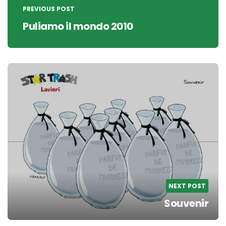
navigation
PREVIOUS POST
Puliamo il mondo 2010
NEXT POST
Souvenir