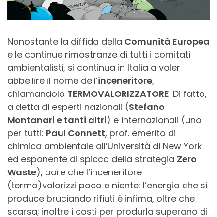
Nonostante la diffida della
Comunità Europea
e le continue rimostranze di tutti i comitati
ambientalisti, si continua in Italia a voler
abbellire il nome dell’
inceneritore
,
chiamandolo
TERMOVALORIZZATORE
. Di fatto,
a detta di esperti nazionali (
Stefano
Montanari e tanti altri
) e internazionali (uno
per tutti:
Paul Connett
, prof. emerito di
chimica ambientale all’Università di New York
ed esponente di spicco della strategia
Zero
Waste
), pare che l’inceneritore
(termo)valorizzi poco e niente: l’energia che si
produce bruciando rifiuti è infima, oltre che
scarsa; inoltre i costi per produrla superano di