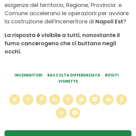
esigenze del territorio, Regione, Provincia e
Comune accelerano le operazioni per avviare
la costruzione dell’inceneritore di
Napoli Est
?
La risposta è visibile a tutti, nonostante il
fumo cancerogeno che ci buttano negli
occhi.
INCENERITORI
RACCOLTA DIFFERENZIATA
RIFIUTI
VIGNETTE
Post