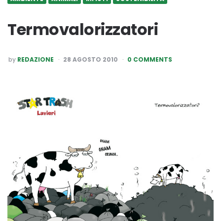
Termovalorizzatori
POSTED
by
REDAZIONE
28 AGOSTO 2010
0 COMMENTS
BY