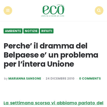
Econote
Menu
Search
AMBIENTE
NOTIZIE
RIFIUTI
Perche’ il dramma del
Belpaese e’ un problema
per l’intera Unione
POSTED
by
MARIANNA SANSONE
24 DICEMBRE 2010
0 COMMENTS
BY
La settimana scorsa vi abbiamo parlato del