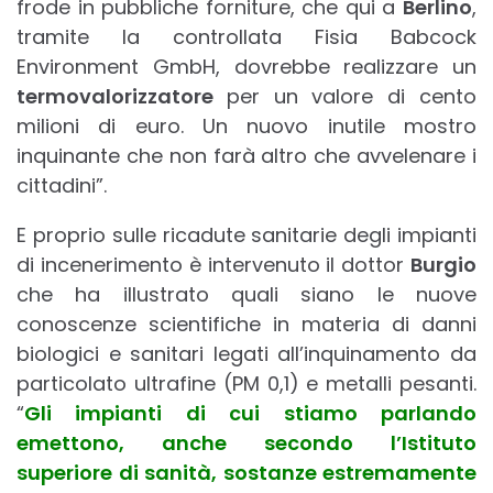
frode in pubbliche forniture, che qui a
Berlino
,
tramite la controllata Fisia Babcock
Environment GmbH, dovrebbe realizzare un
termovalorizzatore
per un valore di cento
milioni di euro. Un nuovo inutile mostro
inquinante che non farà altro che avvelenare i
cittadini”.
E proprio sulle ricadute sanitarie degli impianti
di incenerimento è intervenuto il dottor
Burgio
che ha illustrato quali siano le nuove
conoscenze scientifiche in materia di danni
biologici e sanitari legati all’inquinamento da
particolato ultrafine (PM 0,1) e metalli pesanti.
“
Gli impianti di cui stiamo parlando
emettono, anche secondo l’Istituto
superiore di sanità, sostanze estremamente