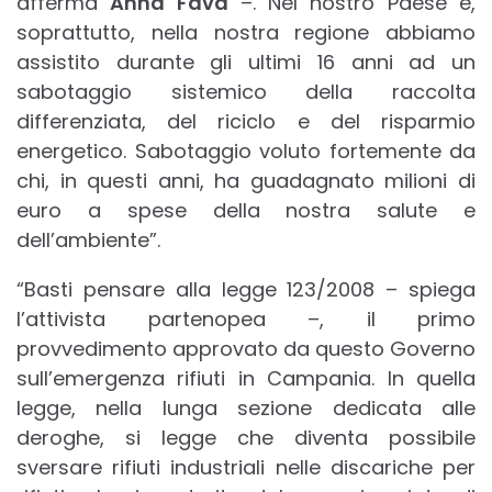
afferma
Anna Fava
–. Nel nostro Paese e,
soprattutto, nella nostra regione abbiamo
assistito durante gli ultimi 16 anni ad un
sabotaggio sistemico della raccolta
differenziata, del riciclo e del risparmio
energetico. Sabotaggio voluto fortemente da
chi, in questi anni, ha guadagnato milioni di
euro a spese della nostra salute e
dell’ambiente”.
“Basti pensare alla legge 123/2008 – spiega
l’attivista partenopea –, il primo
provvedimento approvato da questo Governo
sull’emergenza rifiuti in Campania. In quella
legge, nella lunga sezione dedicata alle
deroghe, si legge che diventa possibile
sversare rifiuti industriali nelle discariche per