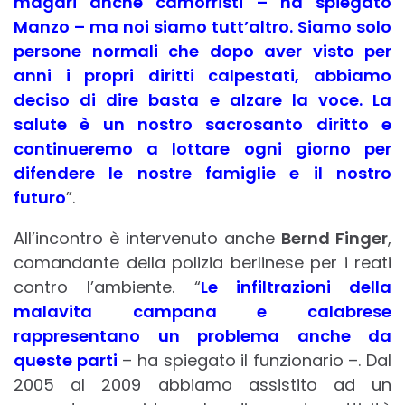
magari anche camorristi – ha spiegato
Manzo – ma noi siamo tutt’altro. Siamo solo
persone normali che dopo aver visto per
anni i propri diritti calpestati, abbiamo
deciso di dire basta e alzare la voce. La
salute è un nostro sacrosanto diritto e
continueremo a lottare ogni giorno per
difendere le nostre famiglie e il nostro
futuro
”.
All’incontro è intervenuto anche
Bernd Finger
,
comandante della polizia berlinese per i reati
contro l’ambiente. “
Le infiltrazioni della
malavita campana e calabrese
rappresentano un problema anche da
queste parti
– ha spiegato il funzionario –. Dal
2005 al 2009 abbiamo assistito ad un