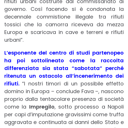
rifiuti urbani costruite dal commissariato di
governo. Così facendo si è condonata la
decennale commistione illegale tra rifiuti
tossici che la camorra riceveva da mezza
Europa e scaricava in cave e terreni e rifiuti
urbani”.
L’esponente del centro di studi partenopeo
ha poi sottolineato come la raccolta
differenziata sia stata “sabotata” perché
ritenuta un ostacolo all’incenerimento dei
rifiuti.
“I nostri timori di un possibile effetto
domino in Europa – conclude Fava –, nascono
proprio dalla tentacolare presenza di società
come la
Impregilo
, sotto processo a Napoli
per capi d’imputazione gravissimi come truffa
aggravata e continuata ai danni dello Stato e