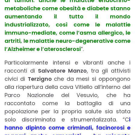
di tumori: anche le malattie endocrino-
metaboliche come obesità e diabete stanno
aumentando il tutto il mondo
industrializzato, così come le malattie
immuno-mediate, come l’asma allergico, le
artriti, le malattie neuro-degenerative come
l’Alzheimer e l’aterosclerosi
”.
Particolarmente intensi e vibranti anche i
racconti di
Salvatore Manzo
, tra gli attivisti
civici di
Terzigno
che da mesi si oppongono
alla riapertura della cava Vitiello all’interno del
Parco Nazionale del Vesuvio, che ha
raccontato come la battaglia di una
popolazione per la propria salute sia stata
solo discriminata e strumentalizzata. “C
i
hanno dipinto come criminali, facinorosi e