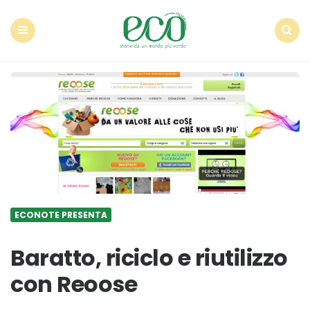
Econote
Menu
Search
ECONOTE PRESENTA
Baratto, riciclo e riutilizzo
con Reoose