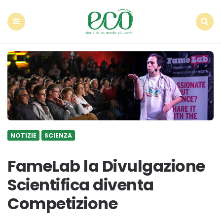
Econote
Menu
Search
NOTIZIE
SCIENZA
FameLab la Divulgazione
Scientifica diventa
Competizione