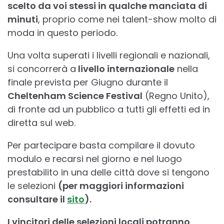
scelto da voi stessi in qualche manciata di
minuti
, proprio come nei talent-show molto di
moda in questo periodo.
Una volta superati i livelli regionali e nazionali,
si concorrerà a
livello internazionale
nella
finale prevista per Giugno durante il
Cheltenham Science Festival
(Regno Unito),
di fronte ad un pubblico a tutti gli effetti ed in
diretta sul web.
Per partecipare basta compilare il dovuto
modulo e recarsi nel giorno e nel luogo
prestabilito in una delle città dove si tengono
le selezioni
(per maggiori informazioni
consultare il
sito
).
I vincitori delle selezioni locali potranno