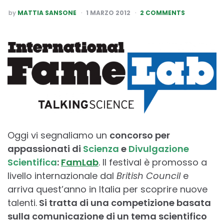
POSTED
by
MATTIA SANSONE
1 MARZO 2012
2 COMMENTS
BY
Oggi vi segnaliamo un
concorso per
appassionati di
Scienza
e
Divulgazione
Scientifica
:
FamLab
. Il festival è promosso a
livello internazionale dal
British Council
e
arriva quest’anno in Italia per scoprire nuove
talenti.
Si tratta di una competizione basata
sulla comunicazione di un tema scientifico