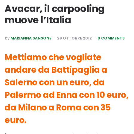
Avacar, il carpooling
muove l’Italia
POSTED
by
MARIANNA SANSONE
29 OTTOBRE 2012
0 COMMENTS
BY
Mettiamo che vogliate
andare da Battipaglia a
Salerno con un euro, da
Palermo ad Enna con 10 euro,
da Milano a Roma con 35
euro.