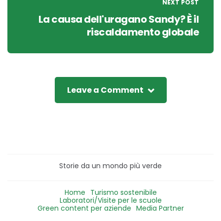
NEXT POST
La causa dell'uragano Sandy? È il
riscaldamento globale
Leave a Comment
Storie da un mondo più verde
Home
Turismo sostenibile
Laboratori/Visite per le scuole
Green content per aziende
Media Partner