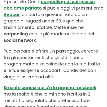
É possibile. Con il
carpooling
di cui spesso
abbiamo parlato
si può e oggi vi presentiamo
Avacar
. Un portale giovane nato da un
gruppo di ragazzi under 30 e qualche
finanziamento statale. Mette insieme
carpooling
con le più moderne risorse dei
social network
.
Puoi cercare e offrire un passaggio, cercare
fra gli spostamenti che gli altri hanno
programmato e se coincide con la tua tratta
e le tue esigenze accodarti. Condividendo il
viaggio insieme ad altri.
Se siete curiosi qui c’è la pagina facebook
ma la realtà è che io mi sono iscritta in 2
minuti, ho segnalato che preferisco fare
viaggi con non fumatori e che mi piace