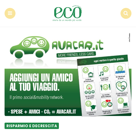
Econote
Menu
Search
RISPARMIO E DECRESCITA