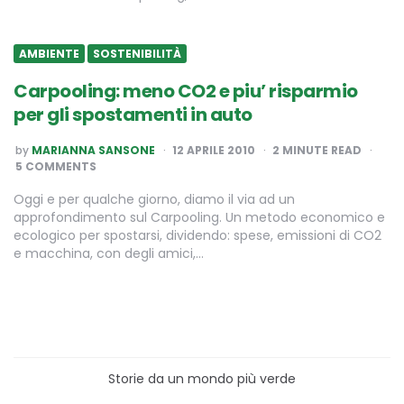
AMBIENTE
SOSTENIBILITÀ
Carpooling: meno CO2 e piu’ risparmio
per gli spostamenti in auto
POSTED
by
MARIANNA SANSONE
12 APRILE 2010
2
MINUTE READ
BY
5 COMMENTS
Oggi e per qualche giorno, diamo il via ad un
approfondimento sul Carpooling. Un metodo economico e
ecologico per spostarsi, dividendo: spese, emissioni di CO2
e macchina, con degli amici,…
Storie da un mondo più verde