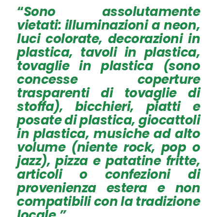
“
Sono assolutamente
vietati
: illuminazioni a neon,
luci colorate, decorazioni in
plastica, tavoli in plastica,
tovaglie in plastica (sono
concesse coperture
trasparenti di tovaglie di
stoffa), bicchieri, piatti e
posate di plastica, giocattoli
in plastica, musiche ad alto
volume (niente rock, pop o
jazz), pizza e patatine fritte,
articoli o confezioni di
provenienza estera e non
compatibili con la tradizione
locale.”