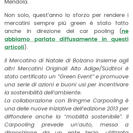
Mendola.
Non solo, quest’anno lo sforzo per rendere i
mercatini sempre più green è stato fatto
anche in direzione del car pooling (
ne
abbiamo parlato diffusamente in questi
articoli
).
Il Mercatino di Natale di Bolzano insieme agli
altri Mercatini Originali Alto Adige/Südtirol è
stato certificato un “Green Event” e promuove
una serie di azioni e buoni usi per incentivare
la sostenibilità dell’ambiente.
La collaborazione con Bringme Carpooling è
una delle nuove iniziative dell’edizione 2013 per
diffondere anche la “mobilità sostenibile”. Il
Carpooling prevede un’auto, messa a
disposizione da un ente terzo, utilizzata