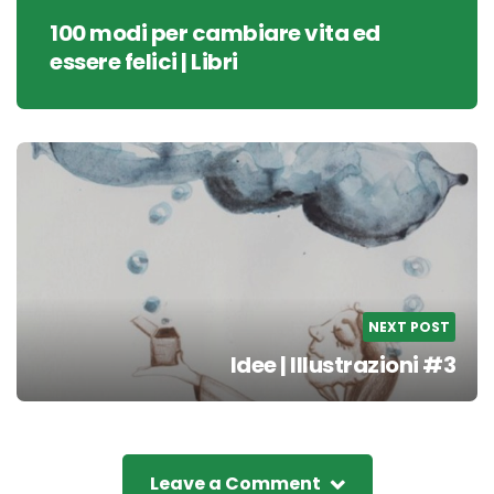
100 modi per cambiare vita ed
essere felici | Libri
NEXT POST
Idee | Illustrazioni #3
Leave a Comment