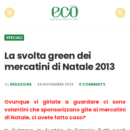
Econote
Menu
Search
SPECIALI
La svolta green dei
mercatini di Natale 2013
POSTED
by
REDAZIONE
29 NOVEMBRE 2013
0 COMMENTS
BY
Ovunque vi giriate a guardare ci sono
volantini che sponsorizzano gite ai mercatini
di Natale, ci avete fatto caso?