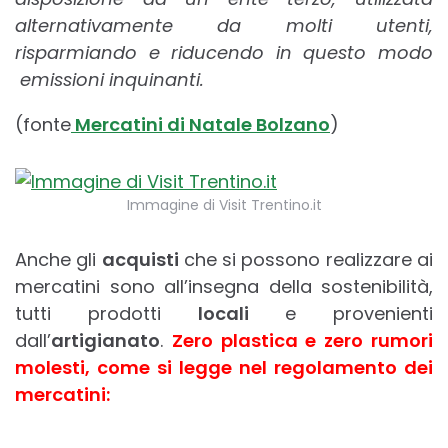
alternativamente da molti utenti,
risparmiando e riducendo in questo modo
emissioni inquinanti.
(fonte
Mercatini di Natale Bolzano
)
Immagine di Visit Trentino.it
Anche gli
acquisti
che si possono realizzare ai
mercatini sono all’insegna della sostenibilità,
tutti prodotti
locali
e provenienti
dall’
artigianato
.
Zero plastica e zero rumori
molesti, come si legge nel regolamento dei
mercatini: