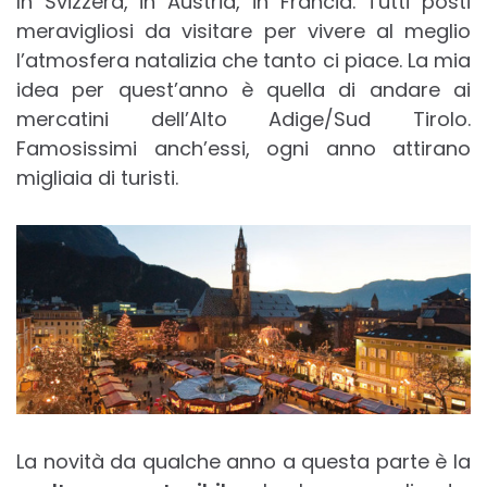
In Svizzera, in Austria, in Francia. Tutti posti
meravigliosi da visitare per vivere al meglio
l’atmosfera natalizia che tanto ci piace. La mia
idea per quest’anno è quella di andare ai
mercatini dell’Alto Adige/Sud Tirolo.
Famosissimi anch’essi, ogni anno attirano
migliaia di turisti.
La novità da qualche anno a questa parte è la