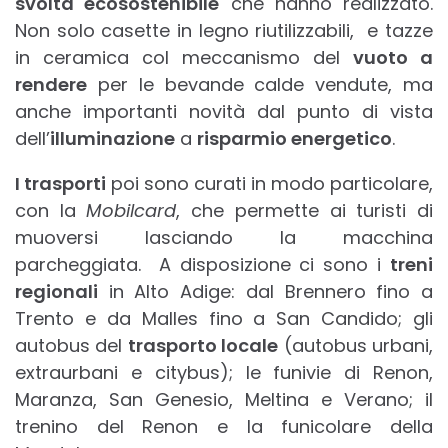
svolta ecosostenibile
che hanno realizzato.
Non solo casette in legno riutilizzabili, e tazze
in ceramica col meccanismo del
vuoto a
rendere
per le bevande calde vendute, ma
anche importanti novità dal punto di vista
dell’
illuminazione
a
risparmio energetico
.
I trasporti
poi sono curati in modo particolare,
con la
Mobilcard
, che permette ai turisti di
muoversi lasciando la macchina
parcheggiata. A disposizione ci sono i
treni
regionali
in Alto Adige: dal Brennero fino a
Trento e da Malles fino a San Candido; gli
autobus del
trasporto locale
(autobus urbani,
extraurbani e citybus); le funivie di Renon,
Maranza, San Genesio, Meltina e Verano; il
trenino del Renon e la funicolare della