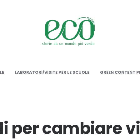
onote
LE
LABORATORI/VISITE PER LE SCUOLE
GREEN CONTENT PE
i per cambiare vi