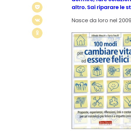
altro. Sai riparare le
Nasce da loro nel 2009