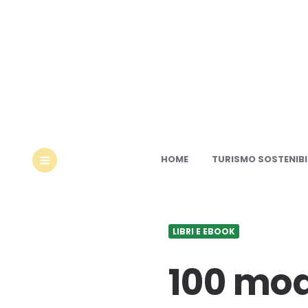
Ec
HOME
TURISMO SOSTENIBI
MENU
LIBRI E EBOOK
100 mod