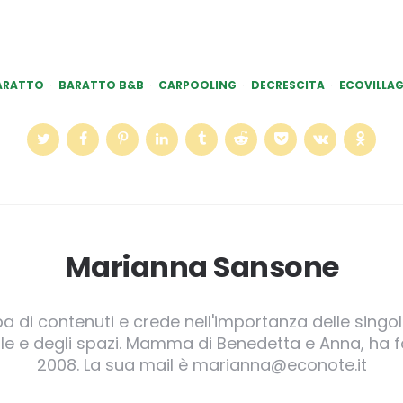
ARATTO
BARATTO B&B
CARPOOLING
DECRESCITA
ECOVILLAG
Marianna Sansone
pa di contenuti e crede nell'importanza delle singole
irgole e degli spazi. Mamma di Benedetta e Anna, ha
2008. La sua mail è marianna@econote.it