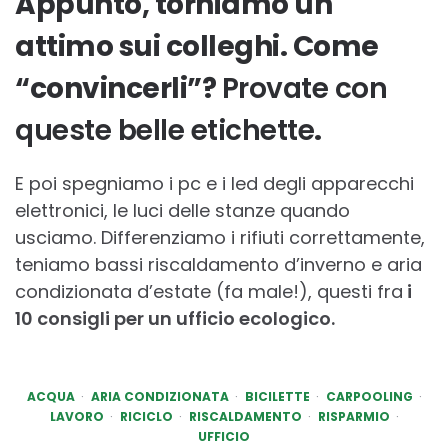
Appunto, torniamo un
attimo sui colleghi. Come
“convincerli”?
Provate con
queste belle etichette
.
E poi spegniamo i pc e i led degli apparecchi
elettronici, le luci delle stanze quando
usciamo. Differenziamo i rifiuti correttamente,
teniamo bassi riscaldamento d’inverno e aria
condizionata d’estate (fa male!), questi fra
i
10 consigli per un ufficio ecologico.
ACQUA
ARIA CONDIZIONATA
BICILETTE
CARPOOLING
LAVORO
RICICLO
RISCALDAMENTO
RISPARMIO
UFFICIO