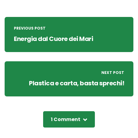
Post
navigation
PREVIOUS POST
Energia dal Cuore dei Mari
NEXT POST
Plastica e carta, basta sprechi!
1 Comment