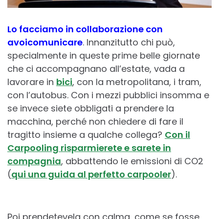
Lo facciamo in collaborazione con
avoicomunicare
. Innanzitutto chi può,
specialmente in queste prime belle giornate
che ci accompagnano all’estate, vada a
lavorare in
bici
, con la metropolitana, i tram,
con l’autobus. Con i mezzi pubblici insomma e
se invece siete obbligati a prendere la
macchina, perché non chiedere di fare il
tragitto insieme a qualche collega?
Con il
Carpooling risparmierete e sarete in
compagnia
, abbattendo le emissioni di CO2
(
qui una guida al perfetto carpooler
).
Poi prendetevela con calma, come se fosse