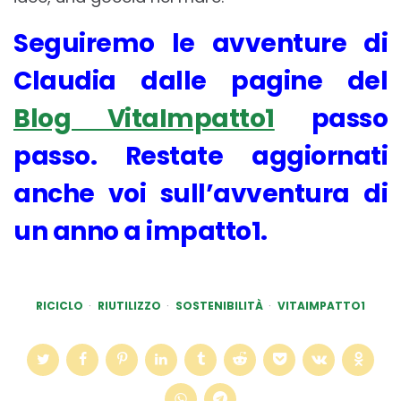
Seguiremo le avventure di
Claudia dalle pagine del
Blog VitaImpatto1
passo
passo. Restate aggiornati
anche voi sull’avventura di
un anno a impatto1.
RICICLO
RIUTILIZZO
SOSTENIBILITÀ
VITAIMPATTO1