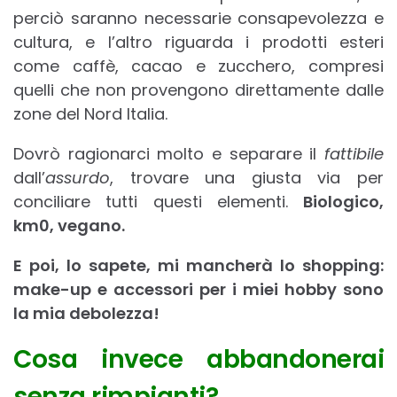
perciò saranno necessarie consapevolezza e
cultura, e l’altro riguarda i prodotti esteri
come caffè, cacao e zucchero, compresi
quelli che non provengono direttamente dalle
zone del Nord Italia.
Dovrò ragionarci molto e separare il
fattibile
dall’
assurdo
, trovare una giusta via per
conciliare tutti questi elementi.
Biologico,
km0, vegano.
E poi, lo sapete, mi mancherà lo shopping:
make-up e accessori per i miei hobby sono
la mia debolezza!
Cosa invece abbandonerai
senza rimpianti?