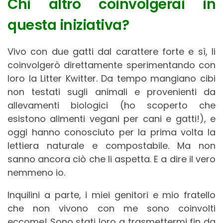
Chi altro coinvolgerai in
questa iniziativa?
Vivo con due gatti dal carattere forte e sì, li
coinvolgerò direttamente sperimentando con
loro la Litter Kwitter. Da tempo mangiano cibi
non testati sugli animali e provenienti da
allevamenti biologici (ho scoperto che
esistono alimenti vegani per cani e gatti!), e
oggi hanno conosciuto per la prima volta la
lettiera naturale e compostabile. Ma non
sanno ancora ciò che li aspetta. E a dire il vero
nemmeno io.
Inquilini a parte, i miei genitori e mio fratello
che non vivono con me sono coinvolti
eccome! Sono stati loro a trasmettermi fin da