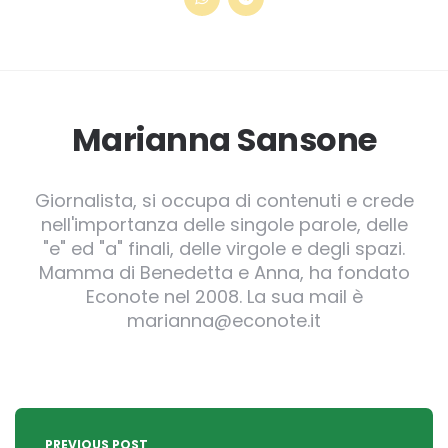
Marianna Sansone
Giornalista, si occupa di contenuti e crede
nell'importanza delle singole parole, delle
"e" ed "a" finali, delle virgole e degli spazi.
Mamma di Benedetta e Anna, ha fondato
Econote nel 2008. La sua mail è
marianna@econote.it
Post
PREVIOUS POST