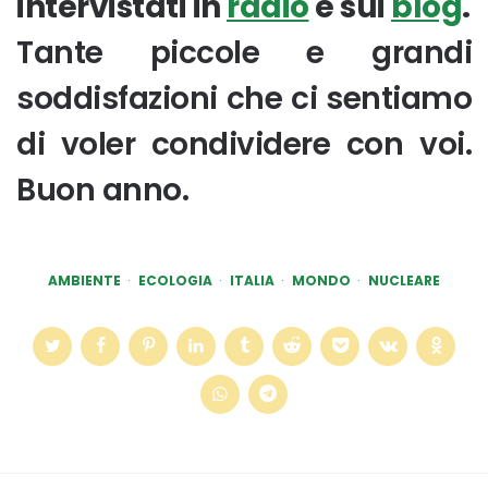
intervistati in
radio
e sui
blog
.
Tante piccole e grandi
soddisfazioni che ci sentiamo
di voler condividere con voi.
Buon anno.
AMBIENTE
ECOLOGIA
ITALIA
MONDO
NUCLEARE