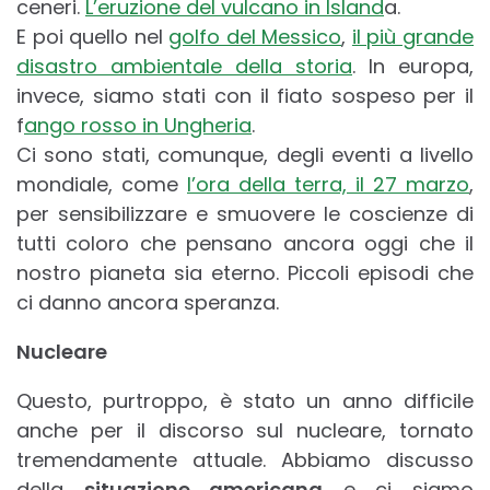
ceneri.
L’eruzione del vulcano in Island
a.
E poi quello nel
golfo del Messico
,
il più grande
disastro ambientale della storia
. In europa,
invece, siamo stati con il fiato sospeso per il
f
ango rosso in Ungheria
.
Ci sono stati, comunque, degli eventi a livello
mondiale, come
l’ora della terra, il 27 marzo
,
per sensibilizzare e smuovere le coscienze di
tutti coloro che pensano ancora oggi che il
nostro pianeta sia eterno. Piccoli episodi che
ci danno ancora speranza.
Nucleare
Questo, purtroppo, è stato un anno difficile
anche per il discorso sul nucleare, tornato
tremendamente attuale. Abbiamo discusso
della
situazione americana
e ci siamo