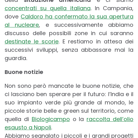
concentrati su quella italiana
. In Campania,
dove
Caldoro ha confermato la sua apertura
al nucleare
, e successivamente abbiamo
discusso delle possibili zone in cui saranno
destinate le scorie
. E restiamo in attesa dei
successivi sviluppi, senza abbassare mai la
guardia.
Buone
notizie
Non sono però mancate le buone notizie, che
ci lasciano ben sperare per il futuro: l’India e il
suo impianto verde più grande al mondo, le
piccole storie belle e green sul territorio, come
quella di
Biologicampo
o la
raccolta dell’olio
esausto a Napoli
.
Abbiamo segnalato i piccoli e i grandi progetti