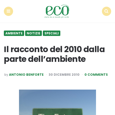
Econote
Menu
Search
AMBIENTE
NOTIZIE
SPECIALI
Il racconto del 2010 dalla
parte dell’ambiente
POSTED
by
ANTONIO BENFORTE
30 DICEMBRE 2010
0 COMMENTS
BY