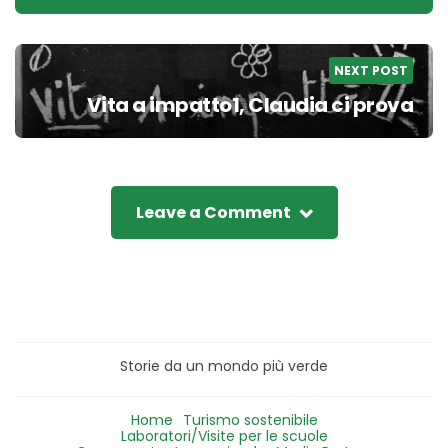
NEXT POST
Vita a impatto1, Claudia ci prova
Leave a Comment
Storie da un mondo più verde
Home
Turismo sostenibile
Laboratori/Visite per le scuole