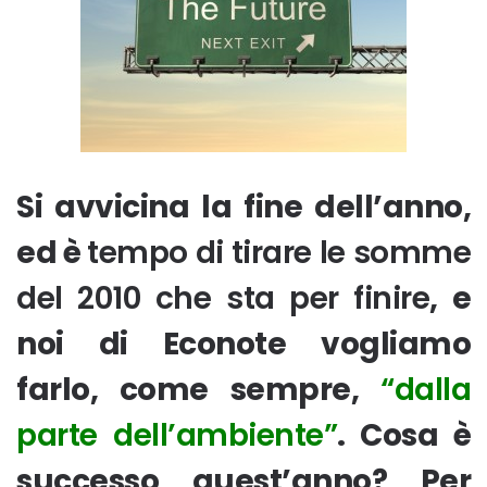
Si avvicina la fine dell’anno,
ed è
tempo di tirare le somme
del 2010 che sta per finire
, e
noi di Econote vogliamo
farlo, come sempre,
“dalla
parte dell’ambiente”
. Cosa è
successo quest’anno? Per